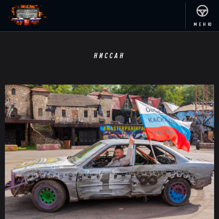
МЕНЮ
НИССАН