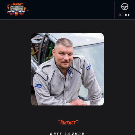
МЕНЮ
"
Танкист
"
ОЛЕГ ЕФИМОВ