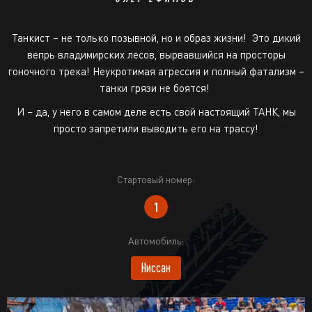
Танкист – не только позывной, но и образ жизни!
Это дикий
вепрь владимирских лесов, вырвавшийся на просторы
гоночного трека! Неукротимая агрессия и полный фатализм –
танки грязи не боятся!
И – да, у него в самом деле есть свой настоящий ТАНК, мы
просто запретили выводить его на трассу!
Стартовый номер:
1
Автомобиль:
Ниссан